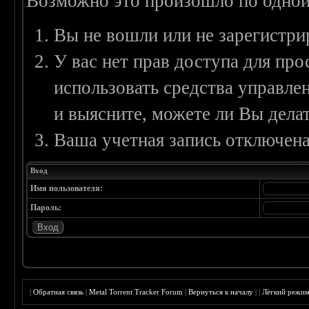
Возможно это произошло по одной
Вы не вошли или не зарегистри
У вас нет прав доступа для пр
использовать средства управл
и выясните, можете ли Вы делат
Ваша учетная запись отключена
Вход
Имя пользователя:
Пароль:
|
Обратная связь
|
Metal Torrent Tracker Forum
|
Вернуться к началу
|
|
Лёгкий режи