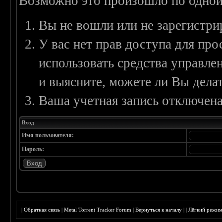
Возможно это произошло по одной
Вы не вошли или не зарегистри
У вас нет прав доступа для пр
использовать средства управл
и выясните, можете ли Вы делат
Ваша учетная запись отключена
Вход
Имя пользователя:
Пароль:
|
Обратная связь
|
Metal Torrent Tracker Forum
|
Вернуться к началу
|
|
Лёгкий режи