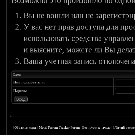
Возможно это произошло по одной
Вы не вошли или не зарегистри
У вас нет прав доступа для пр
использовать средства управл
и выясните, можете ли Вы делат
Ваша учетная запись отключена
Вход
Имя пользователя:
Пароль:
|
Обратная связь
|
Metal Torrent Tracker Forum
|
Вернуться к началу
|
|
Лёгкий режи