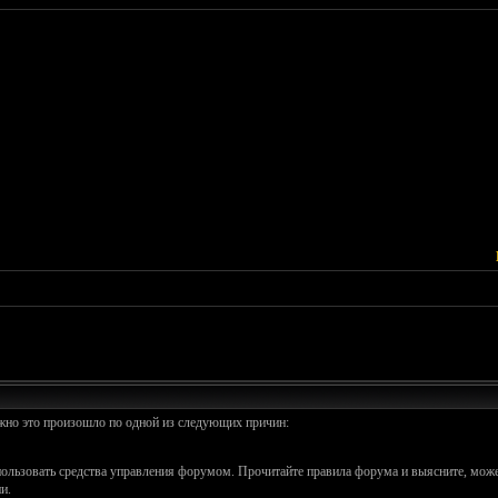
ожно это произошло по одной из следующих причин:
спользовать средства управления форумом. Прочитайте правила форума и выясните, може
и.