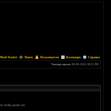
Metal Tracker
Поиск
Пользователи
Календарь
Справка
Текущее время:
08-08-2026, 08:31 PM
те ли Вы делать это.