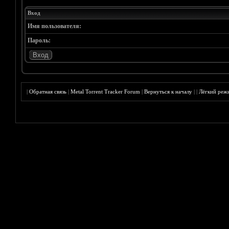
Вход
Имя пользователя:
Пароль:
|
Обратная связь
|
Metal Torrent Tracker Forum
|
Вернуться к началу
|
|
Лёгкий реж