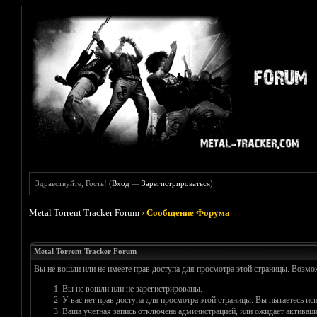
Здравствуйте, Гость! (
Вход
—
Зарегистрироваться
)
Metal Torrent Tracker Forum
›
Сообщение Форума
Metal Torrent Tracker Forum
Вы не вошли или не имеете прав доступа для просмотра этой страницы. Возм
Вы не вошли или не зарегистрированы.
У вас нет прав доступа для просмотра этой страницы. Вы пытаетесь и
Ваша учетная запись отключена администрацией, или ожидает активаци