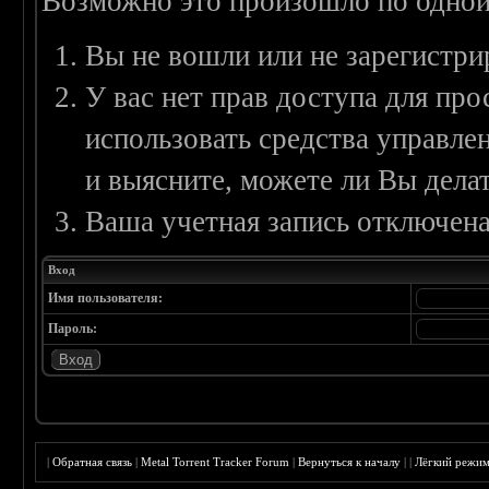
Возможно это произошло по одной
Вы не вошли или не зарегистри
У вас нет прав доступа для пр
использовать средства управл
и выясните, можете ли Вы делат
Ваша учетная запись отключена
Вход
Имя пользователя:
Пароль:
|
Обратная связь
|
Metal Torrent Tracker Forum
|
Вернуться к началу
|
|
Лёгкий режи