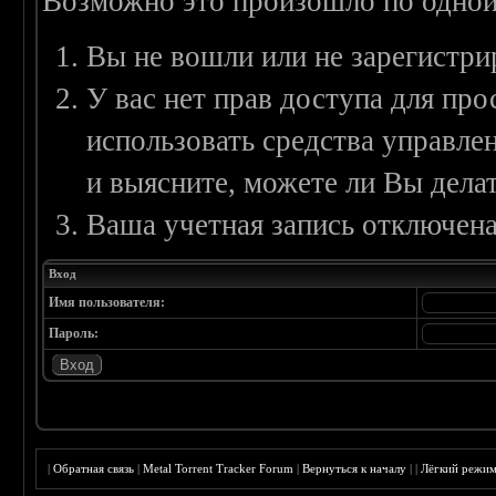
Возможно это произошло по одной
Вы не вошли или не зарегистри
У вас нет прав доступа для пр
использовать средства управл
и выясните, можете ли Вы делат
Ваша учетная запись отключена
Вход
Имя пользователя:
Пароль:
|
Обратная связь
|
Metal Torrent Tracker Forum
|
Вернуться к началу
|
|
Лёгкий режи