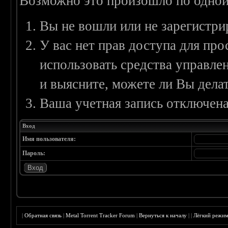
Возможно это произошло по одной
Вы не вошли или не зарегистри
У вас нет прав доступа для пр
использовать средства управл
и выясните, можете ли Вы делат
Ваша учетная запись отключена
Вход
Имя пользователя:
Пароль:
|
Обратная связь
|
Metal Torrent Tracker Forum
|
Вернуться к началу
|
|
Лёгкий режи