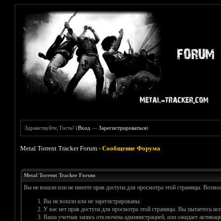
Здравствуйте, Гость! (
Вход
—
Зарегистрироваться
)
Metal Torrent Tracker Forum
›
Сообщение Форума
Metal Torrent Tracker Forum
Вы не вошли или не имеете прав доступа для просмотра этой страницы. Возм
Вы не вошли или не зарегистрированы.
У вас нет прав доступа для просмотра этой страницы. Вы пытаетесь и
Ваша учетная запись отключена администрацией, или ожидает активаци