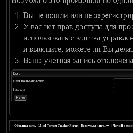
Возможно это произошло по одной
Вы не вошли или не зарегистри
У вас нет прав доступа для пр
использовать средства управл
и выясните, можете ли Вы делат
Ваша учетная запись отключена
Вход
Имя пользователя:
Пароль:
|
Обратная связь
|
Metal Torrent Tracker Forum
|
Вернуться к началу
|
|
Лёгкий режи