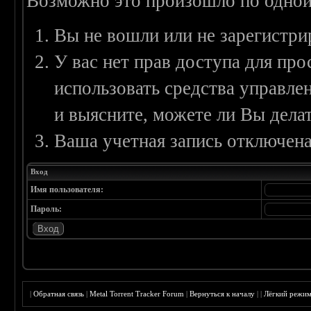
Возможно это произошло по одной
Вы не вошли или не зарегистри
У вас нет прав доступа для пр
использовать средства управл
и выясните, можете ли Вы делат
Ваша учетная запись отключена
Вход
Имя пользователя:
Пароль:
|
Обратная связь
|
Metal Torrent Tracker Forum
|
Вернуться к началу
|
|
Лёгкий режи