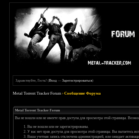
Здравствуйте, Гость! (
Вход
—
Зарегистрироваться
)
Metal Torrent Tracker Forum
›
Сообщение Форума
Metal Torrent Tracker Forum
Вы не вошли или не имеете прав доступа для просмотра этой страницы. Возм
Вы не вошли или не зарегистрированы.
У вас нет прав доступа для просмотра этой страницы. Вы пытаетесь и
Ваша учетная запись отключена администрацией, или ожидает активаци