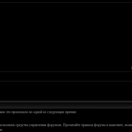
ожно это произошло по одной из следующих причин:
спользовать средства управления форумом. Прочитайте правила форума и выясните, може
и.