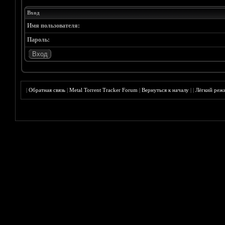
Вход
Имя пользователя:
Пароль:
|
Обратная связь
|
Metal Torrent Tracker Forum
|
Вернуться к началу
|
|
Лёгкий реж