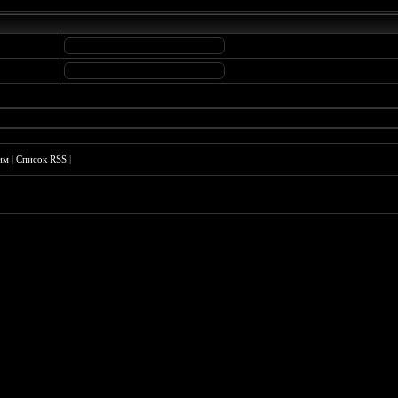
им
|
Список RSS
|