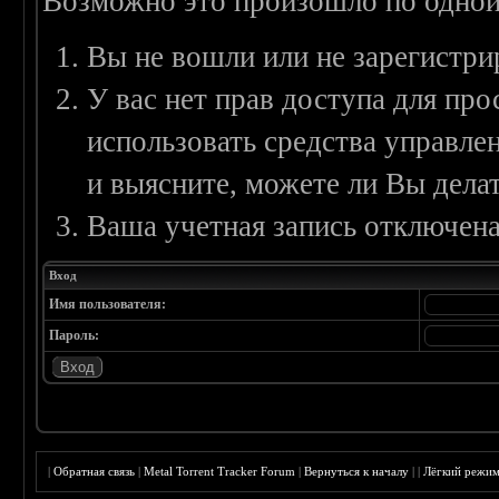
Возможно это произошло по одной
Вы не вошли или не зарегистри
У вас нет прав доступа для пр
использовать средства управл
и выясните, можете ли Вы делат
Ваша учетная запись отключена
Вход
Имя пользователя:
Пароль:
|
Обратная связь
|
Metal Torrent Tracker Forum
|
Вернуться к началу
|
|
Лёгкий режи