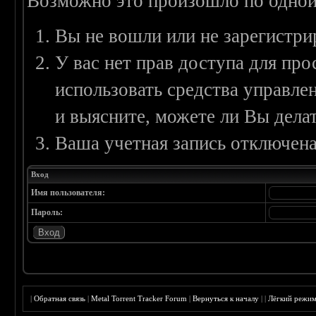
Возможно это произошло по одной
Вы не вошли или не зарегистри
У вас нет прав доступа для пр
использовать средства управл
и выясните, можете ли Вы делат
Ваша учетная запись отключена
Вход
Имя пользователя:
Пароль:
|
Обратная связь
|
Metal Torrent Tracker Forum
|
Вернуться к началу
|
|
Лёгкий режи