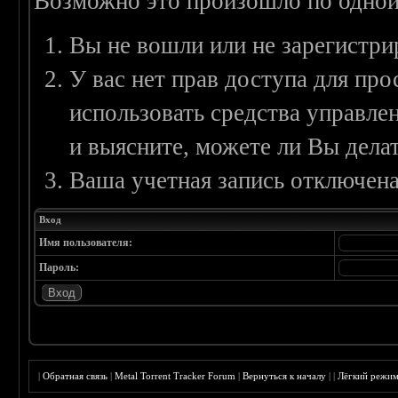
Возможно это произошло по одной
Вы не вошли или не зарегистри
У вас нет прав доступа для пр
использовать средства управл
и выясните, можете ли Вы делат
Ваша учетная запись отключена
Вход
Имя пользователя:
Пароль:
|
Обратная связь
|
Metal Torrent Tracker Forum
|
Вернуться к началу
|
|
Лёгкий режи