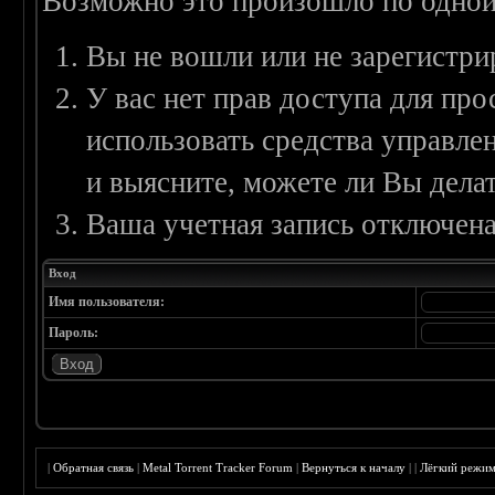
Возможно это произошло по одной
Вы не вошли или не зарегистри
У вас нет прав доступа для пр
использовать средства управл
и выясните, можете ли Вы делат
Ваша учетная запись отключена
Вход
Имя пользователя:
Пароль:
|
Обратная связь
|
Metal Torrent Tracker Forum
|
Вернуться к началу
|
|
Лёгкий режи