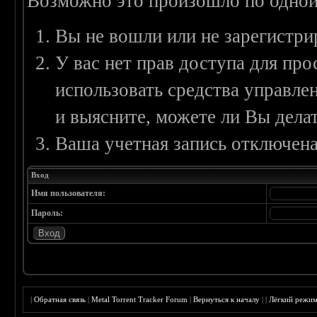
Возможно это произошло по одной
Вы не вошли или не зарегистри
У вас нет прав доступа для пр
использовать средства управл
и выясните, можете ли Вы делат
Ваша учетная запись отключена
Вход
Имя пользователя:
Пароль:
|
Обратная связь
|
Metal Torrent Tracker Forum
|
Вернуться к началу
|
|
Лёгкий режи