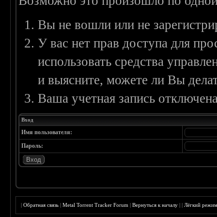
Возможно это произошло по одной
Вы не вошли или не зарегистри
У вас нет прав доступа для пр
использовать средства управл
и выясните, можете ли Вы делат
Ваша учетная запись отключена
Вход
Имя пользователя:
Пароль:
|
Обратная связь
|
Metal Torrent Tracker Forum
|
Вернуться к началу
|
|
Лёгкий режи