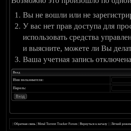
Возможно это произошло по одной
Вы не вошли или не зарегистри
У вас нет прав доступа для пр
использовать средства управл
и выясните, можете ли Вы делат
Ваша учетная запись отключена
Вход
Имя пользователя:
Пароль:
|
Обратная связь
|
Metal Torrent Tracker Forum
|
Вернуться к началу
|
|
Лёгкий режи