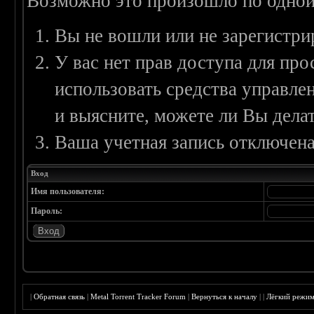
Возможно это произошло по одной
Вы не вошли или не зарегистри
У вас нет прав доступа для пр
использовать средства управл
и выясните, можете ли Вы делат
Ваша учетная запись отключена
Вход
Имя пользователя:
Пароль:
|
Обратная связь
|
Metal Torrent Tracker Forum
|
Вернуться к началу
|
|
Лёгкий режи