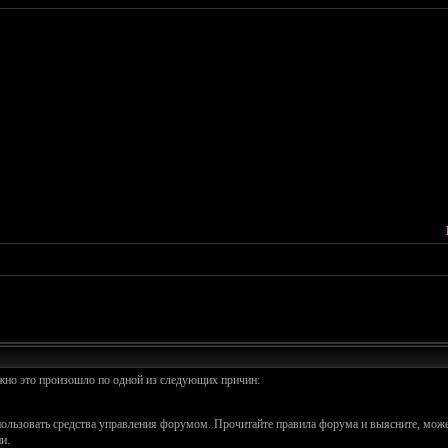
ожно это произошло по одной из следующих причин:
спользовать средства управления форумом. Прочитайте правила форума и выясните, може
и.