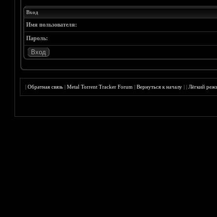
Вход
Имя пользователя:
Пароль:
|
Обратная связь
|
Metal Torrent Tracker Forum
|
Вернуться к началу
|
|
Лёгкий реж