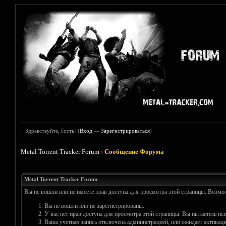
Здравствуйте, Гость! (
Вход
—
Зарегистрироваться
)
Metal Torrent Tracker Forum
›
Сообщение Форума
Metal Torrent Tracker Forum
Вы не вошли или не имеете прав доступа для просмотра этой страницы. Возм
Вы не вошли или не зарегистрированы.
У вас нет прав доступа для просмотра этой страницы. Вы пытаетесь и
Ваша учетная запись отключена администрацией, или ожидает активаци