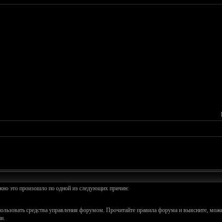
ожно это произошло по одной из следующих причин:
спользовать средства управления форумом. Прочитайте правила форума и выясните, може
и.