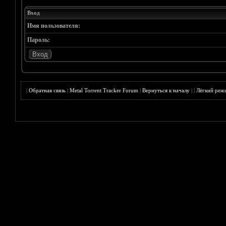
Вход
Имя пользователя:
Пароль:
|
Обратная связь
|
Metal Torrent Tracker Forum
|
Вернуться к началу
|
|
Лёгкий реж