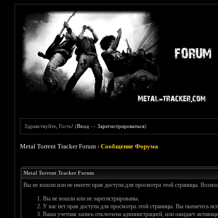
Здравствуйте, Гость! (
Вход
—
Зарегистрироваться
)
Metal Torrent Tracker Forum
›
Сообщение Форума
Metal Torrent Tracker Forum
Вы не вошли или не имеете прав доступа для просмотра этой страницы. Возм
Вы не вошли или не зарегистрированы.
У вас нет прав доступа для просмотра этой страницы. Вы пытаетесь и
Ваша учетная запись отключена администрацией, или ожидает активаци