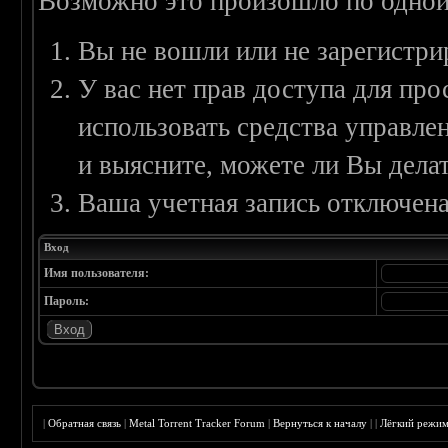
Возможно это произошло по одной
Вы не вошли или не зарегистри
У вас нет прав доступа для пр
использовать средства управл
и выясните, можете ли Вы делат
Ваша учетная запись отключена
Вход
Имя пользователя:
Пароль:
|
Обратная связь
|
Metal Torrent Tracker Forum
|
Вернуться к началу
|
|
Лёгкий режи