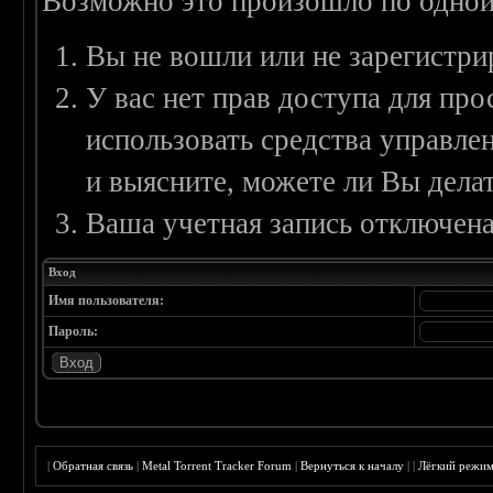
Возможно это произошло по одной
Вы не вошли или не зарегистри
У вас нет прав доступа для пр
использовать средства управл
и выясните, можете ли Вы делат
Ваша учетная запись отключена
Вход
Имя пользователя:
Пароль:
|
Обратная связь
|
Metal Torrent Tracker Forum
|
Вернуться к началу
|
|
Лёгкий режи