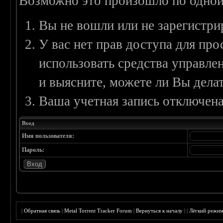
Возможно это произошло по одной
Вы не вошли или не зарегистри
У вас нет прав доступа для пр
использовать средства управл
и выясните, можете ли Вы делат
Ваша учетная запись отключена
Вход
Имя пользователя:
Пароль:
|
Обратная связь
|
Metal Torrent Tracker Forum
|
Вернуться к началу
|
|
Лёгкий режи