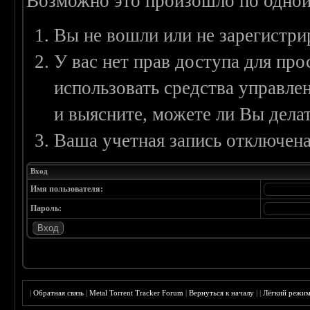
Возможно это произошло по одной
Вы не вошли или не зарегистри
У вас нет прав доступа для пр
использовать средства управл
и выясните, можете ли Вы делат
Ваша учетная запись отключена
Вход
Имя пользователя:
Пароль:
|
Обратная связь
|
Metal Torrent Tracker Forum
|
Вернуться к началу
|
|
Лёгкий режи