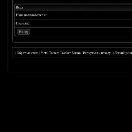
Вход
Имя пользователя:
Пароль:
|
Обратная связь
|
Metal Torrent Tracker Forum
|
Вернуться к началу
|
|
Лёгкий реж