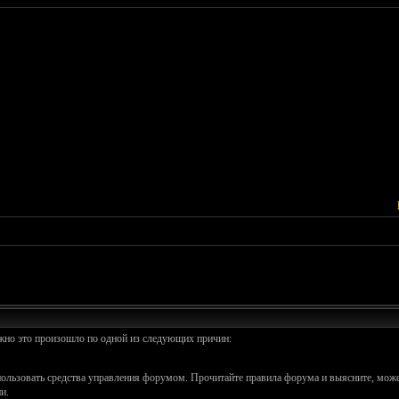
ожно это произошло по одной из следующих причин:
спользовать средства управления форумом. Прочитайте правила форума и выясните, може
и.