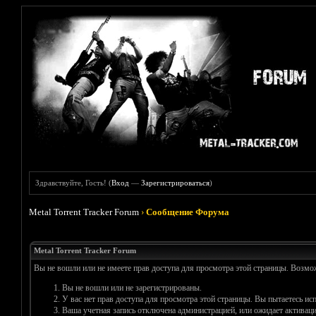
Здравствуйте, Гость! (
Вход
—
Зарегистрироваться
)
Metal Torrent Tracker Forum
›
Сообщение Форума
Metal Torrent Tracker Forum
Вы не вошли или не имеете прав доступа для просмотра этой страницы. Возм
Вы не вошли или не зарегистрированы.
У вас нет прав доступа для просмотра этой страницы. Вы пытаетесь и
Ваша учетная запись отключена администрацией, или ожидает активаци