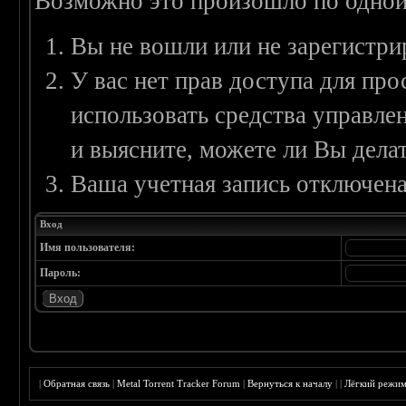
Возможно это произошло по одной
Вы не вошли или не зарегистри
У вас нет прав доступа для пр
использовать средства управл
и выясните, можете ли Вы делат
Ваша учетная запись отключена
Вход
Имя пользователя:
Пароль:
|
Обратная связь
|
Metal Torrent Tracker Forum
|
Вернуться к началу
|
|
Лёгкий режи