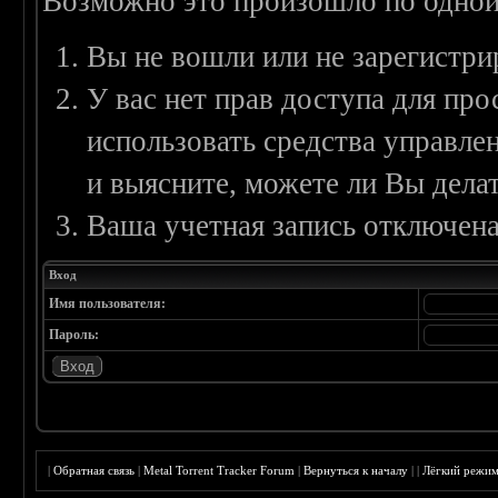
Возможно это произошло по одной
Вы не вошли или не зарегистри
У вас нет прав доступа для пр
использовать средства управл
и выясните, можете ли Вы делат
Ваша учетная запись отключена
Вход
Имя пользователя:
Пароль:
|
Обратная связь
|
Metal Torrent Tracker Forum
|
Вернуться к началу
|
|
Лёгкий режи