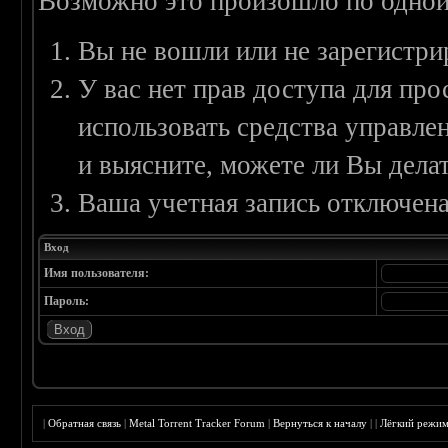
Возможно это произошло по одной
Вы не вошли или не зарегистри
У вас нет прав доступа для пр
использовать средства управл
и выясните, можете ли Вы делат
Ваша учетная запись отключена
Вход
Имя пользователя:
Пароль:
|
Обратная связь
|
Metal Torrent Tracker Forum
|
Вернуться к началу
|
|
Лёгкий режи