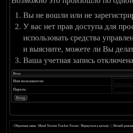
Возможно это произошло по одной
Вы не вошли или не зарегистри
У вас нет прав доступа для пр
использовать средства управл
и выясните, можете ли Вы делат
Ваша учетная запись отключена
Вход
Имя пользователя:
Пароль:
|
Обратная связь
|
Metal Torrent Tracker Forum
|
Вернуться к началу
|
|
Лёгкий режи