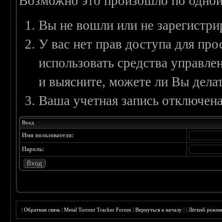
Возможно это произошло по одной
Вы не вошли или не зарегистри
У вас нет прав доступа для пр
использовать средства управл
и выясните, можете ли Вы делат
Ваша учетная запись отключена
Вход
Имя пользователя:
Пароль:
|
Обратная связь
|
Metal Torrent Tracker Forum
|
Вернуться к началу
|
|
Лёгкий режи