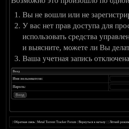
Возможно это произошло по одной
Вы не вошли или не зарегистри
У вас нет прав доступа для пр
использовать средства управл
и выясните, можете ли Вы делат
Ваша учетная запись отключена
Вход
Имя пользователя:
Пароль:
|
Обратная связь
|
Metal Torrent Tracker Forum
|
Вернуться к началу
|
|
Лёгкий режи