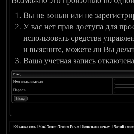
Возможно это произошло по одной
Вы не вошли или не зарегистри
У вас нет прав доступа для пр
использовать средства управл
и выясните, можете ли Вы делат
Ваша учетная запись отключена
Вход
Имя пользователя:
Пароль:
|
Обратная связь
|
Metal Torrent Tracker Forum
|
Вернуться к началу
|
|
Лёгкий режи