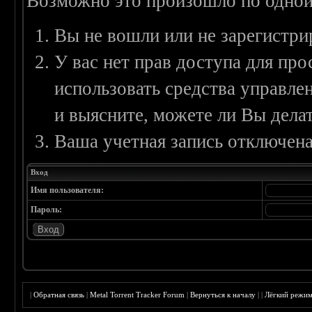
Возможно это произошло по одной
Вы не вошли или не зарегистри
У вас нет прав доступа для пр
использовать средства управл
и выясните, можете ли Вы делат
Ваша учетная запись отключена
Вход
Имя пользователя:
Пароль:
|
Обратная связь
|
Metal Torrent Tracker Forum
|
Вернуться к началу
|
|
Лёгкий режи