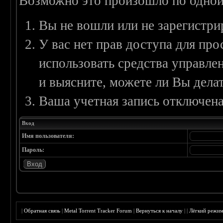
Возможно это произошло по одной
Вы не вошли или не зарегистри
У вас нет прав доступа для пр
использовать средства управл
и выясните, можете ли Вы делат
Ваша учетная запись отключена
Вход
Имя пользователя:
Пароль:
|
Обратная связь
|
Metal Torrent Tracker Forum
|
Вернуться к началу
|
|
Лёгкий режи