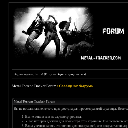
Здравствуйте, Гость! (
Вход
—
Зарегистрироваться
)
Metal Torrent Tracker Forum
›
Сообщение Форума
Metal Torrent Tracker Forum
Вы не вошли или не имеете прав доступа для просмотра этой страницы. Возм
Вы не вошли или не зарегистрированы.
У вас нет прав доступа для просмотра этой страницы. Вы пытаетесь и
Ваша учетная запись отключена администрацией, или ожидает активаци