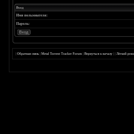
Вход
Имя пользователя:
Пароль:
|
Обратная связь
|
Metal Torrent Tracker Forum
|
Вернуться к началу
|
|
Лёгкий реж