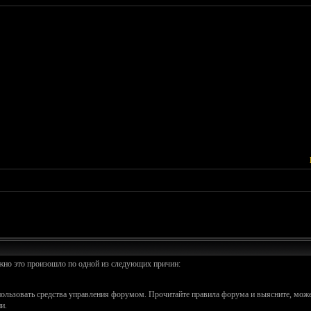
ожно это произошло по одной из следующих причин:
спользовать средства управления форумом. Прочитайте правила форума и выясните, може
и.