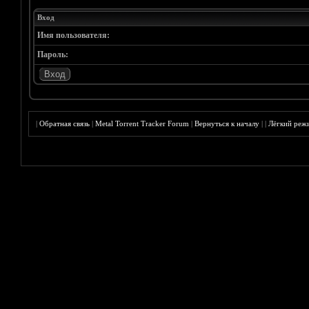
Вход
Имя пользователя:
Пароль:
|
Обратная связь
|
Metal Torrent Tracker Forum
|
Вернуться к началу
|
|
Лёгкий реж