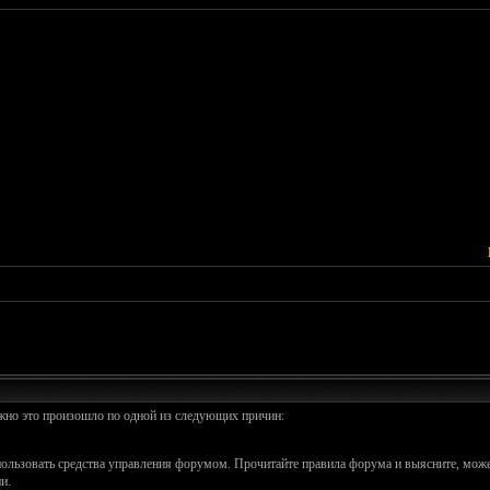
ожно это произошло по одной из следующих причин:
спользовать средства управления форумом. Прочитайте правила форума и выясните, може
и.