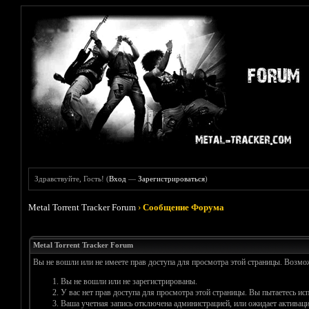
Здравствуйте, Гость! (
Вход
—
Зарегистрироваться
)
Metal Torrent Tracker Forum
›
Сообщение Форума
Metal Torrent Tracker Forum
Вы не вошли или не имеете прав доступа для просмотра этой страницы. Возм
Вы не вошли или не зарегистрированы.
У вас нет прав доступа для просмотра этой страницы. Вы пытаетесь и
Ваша учетная запись отключена администрацией, или ожидает активаци