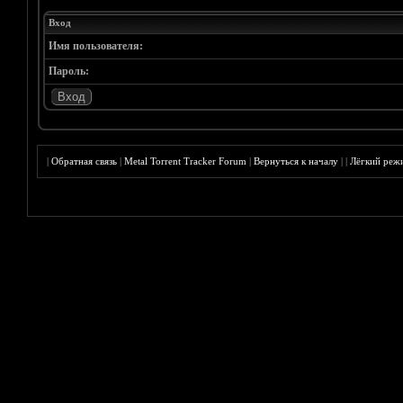
Вход
Имя пользователя:
Пароль:
|
Обратная связь
|
Metal Torrent Tracker Forum
|
Вернуться к началу
|
|
Лёгкий реж