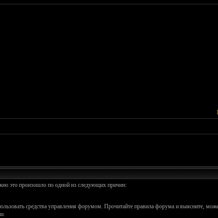
ожно это произошло по одной из следующих причин:
спользовать средства управления форумом. Прочитайте правила форума и выясните, може
и.