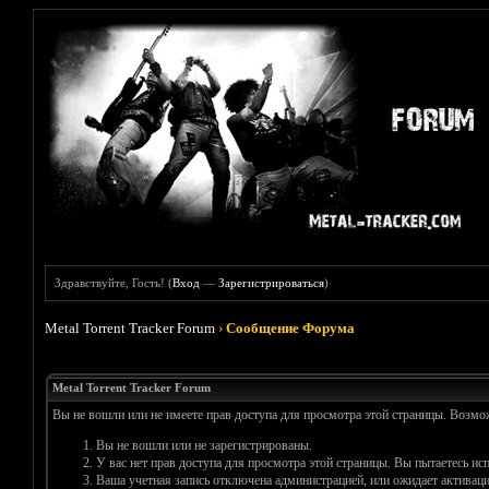
Здравствуйте, Гость! (
Вход
—
Зарегистрироваться
)
Metal Torrent Tracker Forum
›
Сообщение Форума
Metal Torrent Tracker Forum
Вы не вошли или не имеете прав доступа для просмотра этой страницы. Возм
Вы не вошли или не зарегистрированы.
У вас нет прав доступа для просмотра этой страницы. Вы пытаетесь и
Ваша учетная запись отключена администрацией, или ожидает активаци