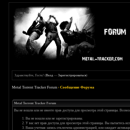
Здравствуйте, Гость! (
Вход
—
Зарегистрироваться
)
Metal Torrent Tracker Forum
›
Сообщение Форума
Metal Torrent Tracker Forum
Вы не вошли или не имеете прав доступа для просмотра этой страницы. Возм
Вы не вошли или не зарегистрированы.
У вас нет прав доступа для просмотра этой страницы. Вы пытаетесь и
Ваша учетная запись отключена администрацией, или ожидает активаци