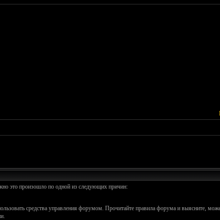
ожно это произошло по одной из следующих причин:
спользовать средства управления форумом. Прочитайте правила форума и выясните, може
и.