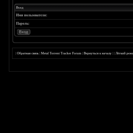
Вход
Имя пользователя:
Пароль:
|
Обратная связь
|
Metal Torrent Tracker Forum
|
Вернуться к началу
|
|
Лёгкий реж