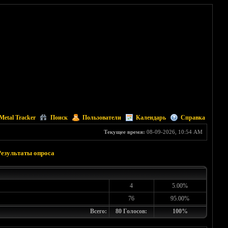
Metal Tracker
Поиск
Пользователи
Календарь
Справка
Текущее время:
08-09-2026, 10:54 AM
Результаты опроса
4
5.00%
76
95.00%
Всего:
80 Голосов:
100%