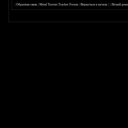
|
Обратная связь
|
Metal Torrent Tracker Forum
|
Вернуться к началу
|
|
Лёгкий реж