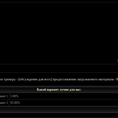
по трекеру
›
[обсуждение для всех] предоставление загружаемого материала
›
Какой вариант лучше для вас:
иант 1
5.00%
иант 2
95.00%