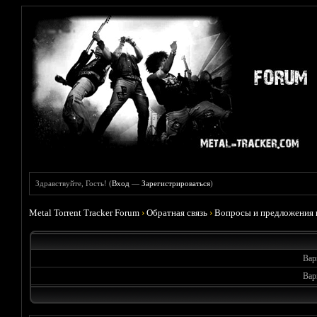
Здравствуйте, Гость! (
Вход
—
Зарегистрироваться
)
Metal Torrent Tracker Forum
›
Обратная связь
›
Вопросы и предложения 
Вар
Вар