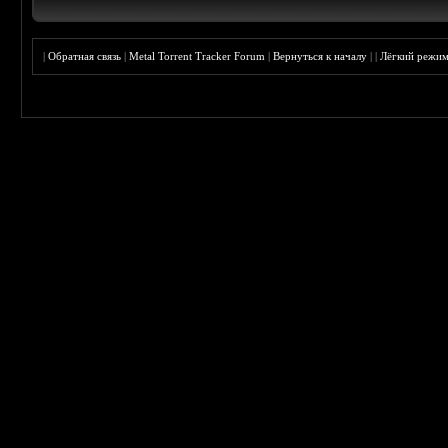
|
Обратная связь
|
Metal Torrent Tracker Forum
|
Вернуться к началу
|
|
Лёгкий режи