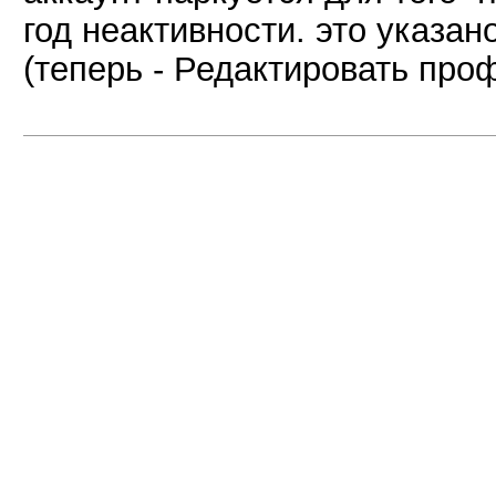
год неактивности. это указа
(теперь - Редактировать про