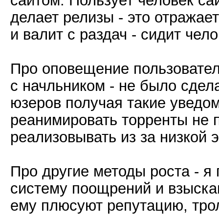
сайтом. Пользует человек са
делает релизы - это отражает
и валит с раздач - сидит чел
Про оповещение пользовател
с начльником - не было сдел
юзеров получая такие уведо
реанимировать торренты не 
реализовывать из за низкой 
Про другие методы роста - я
систему поощрений и взыскан
ему плюсуют репутацию, трол