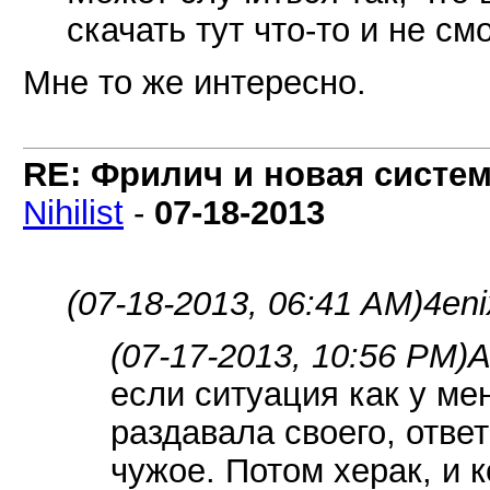
скачать тут что-то и не см
Мне то же интересно.
RE: Фрилич и новая систем
Nihilist
-
07-18-2013
(07-18-2013, 06:41 AM)
4eni
(07-17-2013, 10:56 PM)
A
если ситуация как у ме
раздавала своего, отве
чужое. Потом херак, и 