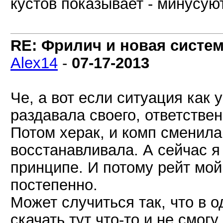
кустов показывает - минусую
RE: Фрилич и новая систем
Alex14
-
07-17-2013
Че, а вот если ситуация как 
раздавала своего, ответстве
Потом херак, и комп сменила
восстанавливала. А сейчас я
принципе. И потому рейт мой
постепенно.
Может случиться так, что в 
скачать тут что-то и не смог