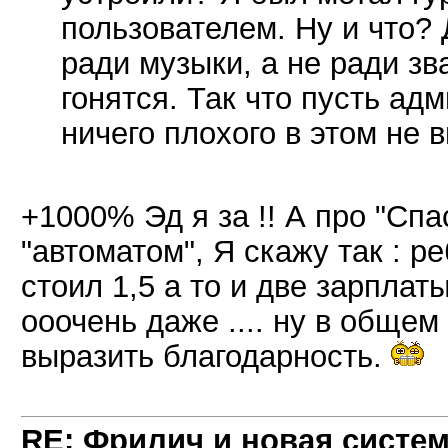
пользователем. Ну и что? 
ради музыки, а не ради зв
гонятся. Так что пусть ад
ничего плохого в этом не в
+1000% Эд я за !! А про "Спа
"автоматом", Я скажу так : р
стоил 1,5 а то и две зарплаты
ооочень даже .... ну в общем
выразить благодарность.
RE: Фрилич и новая систем