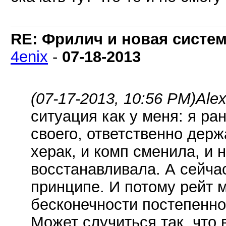
RE: Фрилич и новая систем
4enix
-
07-18-2013
(07-17-2013, 10:56 PM)
Ale
ситуация как у меня: я ра
своего, ответственно дер
херак, и комп сменила, и 
восстанавливала. А сейчас
принципе. И потому рейт 
бесконечности постепенно
Может случиться так, что 