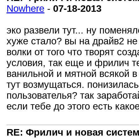
Nowhere
-
07-18-2013
эко развели тут... ну поменя
хуже стало? вы на драйв2 не
волки от того что творят созд
условия, так еще и фрилич т
ванильной и мятной всякой в
тут возмущаться. понизилась
пользователья? так заработа
если тебе до этого есть како
RE: Фрилич и новая систем