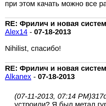
при этом качать можно все р
RE: Фрилич и новая систем
Alex14
-
07-18-2013
Nihilist, спасибо!
RE: Фрилич и новая систем
Alkanex
-
07-18-2013
(07-11-2013, 07:14 PM)
317
устроили? Я был метал гу