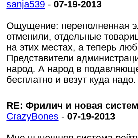
sanja539
-
07-19-2013
Ощущение: переполненная эл
отменили, отдельные товари
на этих местах, а теперь люб
Представители администраци
народ. А народ в подавляющ
бесплатно и везут куда надо.
RE: Фрилич и новая систем
CrazyBones
-
07-19-2013
Мне нынешняя система рейтин