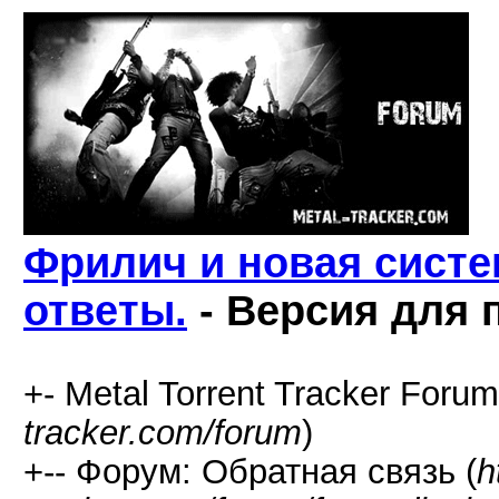
Фрилич и новая систе
ответы.
- Версия для 
+- Metal Torrent Tracker Forum
tracker.com/forum
)
+-- Форум: Обратная связь (
h