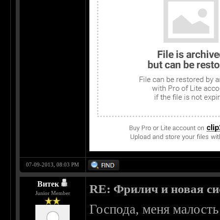
07-09-2013, 08:03 PM
Витек
RE: Фрилич и новая си
Junior Member
Господа, меня малост