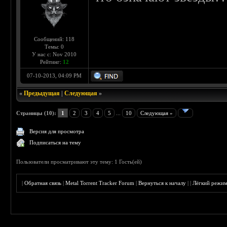
Сообщений: 118
Темы: 0
У нас с: Nov 2010
Рейтинг:
12
07-10-2013, 04:09 PM
«
Предыдущая
|
Следующая
»
Страницы (10):
1
2
3
4
5
...
10
Следующая »
Версия для просмотра
Подписаться на тему
Пользователи просматривают эту тему: 1 Гость(ей)
|
Обратная связь
|
Metal Torrent Tracker Forum
|
Вернуться к началу
|
|
Лёгкий режи