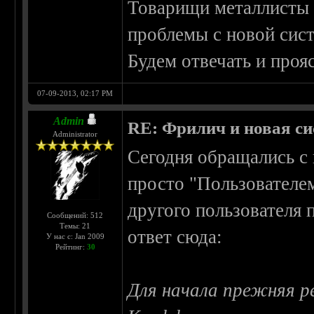
Товарищи металлисты е
проблемы с новой сист
Будем отвечать и проя
07-09-2013, 02:17 PM
Admin
RE: Фрилич и новая си
Administrator
Сегодня обращались с 
просто "Пользователем
другого пользователя 
Сообщений: 512
Темы: 21
ответ сюда:
У нас с: Jan 2009
Рейтинг:
30
Для начала прежняя р