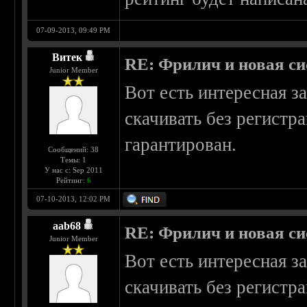
07-09-2013, 09:49 PM
Витек
RE: Фрилич и новая си
Junior Member
Вот есть интересная з
скачивать без регистр
гарантирован.
Сообщений: 38
Темы: 1
У нас с: Sep 2011
Рейтинг:
6
07-10-2013, 12:02 PM
aab68
RE: Фрилич и новая си
Junior Member
Вот есть интересная з
скачивать без регистр