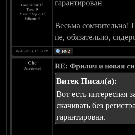
гарантирован
Сообщений: 18
Темы: 0
У нас с: Sep 2012
Рейтинг:
0
Весьма сомнительно! Г
не, обязательно, сидер
07-10-2013, 12:13 PM
Che
RE: Фрилич и новая си
Unregistered
Витек Писал(а):
Вот есть интересная 
скачивать без регистр
гарантирован.