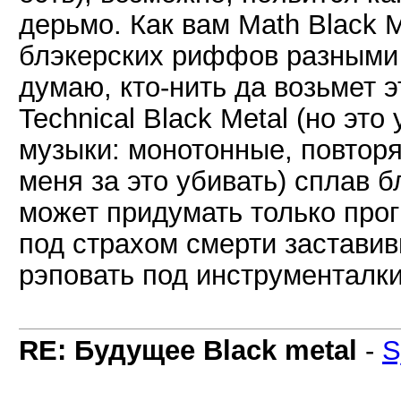
дерьмо. Как вам Math Black 
блэкерских риффов разными 
думаю, кто-нить да возьмет э
Technical Black Metal (но эт
музыки: монотонные, повтор
меня за это убивать) сплав б
может придумать только про
под страхом смерти заставив
рэповать под инструменталки
RE: Будущее Black metal
-
S