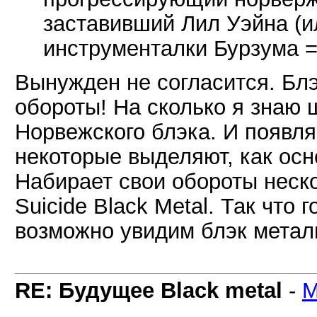
заставивший Лил Уэйна (и
инструменталки Бурзума =
Вынужден не согласится. Блэ
обороты! На сколько я знаю 
Норвежского блэка. И появл
некоторые выделяют, как ос
Набирает свои обороты неско
Suicide Black Metal. Так чт
возможно увидим блэк метал
RE: Будущее Black metal
-
M