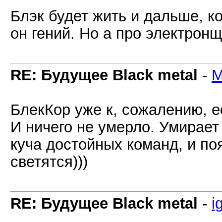
Блэк будет жить и дальше, ко
он гений. Но а про электрон
RE: Будущее Black metal
-
M
БлекКор уже к, сожалению, ес
И ничего не умерло. Умирает
куча достойных команд, и по
светятся)))
RE: Будущее Black metal
-
i