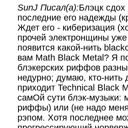
SunJ Писал(а):
Блэцк сдох 
последние его надежды (к
Ждет его - киберизация (х
прочей электронщины уже 
появится какой-нить black
вам Math Black Metal? Я 
блэкерских риффов разны
недурно; думаю, кто-нить 
приходит Technical Black M
самОй сути блэк-музыки:
риффы) или (не надо меня 
рэпом. Хотя последнее мо
прогрессирующий норверж