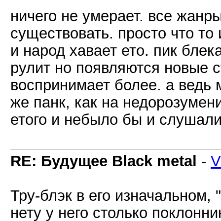
ничего не умерает. все жанр
существовать. просто что то 
и народ хавает ето. пик блек
рулит но появляются новые 
воспринимает более. а ведь 
же панк, как на недорозумени
етого и небыло бы и слушал
RE: Будущее Black metal
-
V
Тру-блэк в его изначальном, 
нету у него столько поклонник