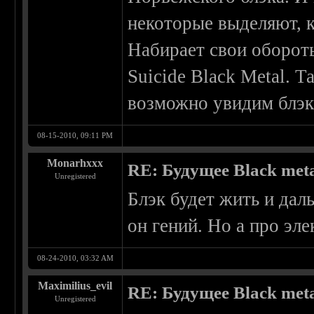
некоторые выделяют, 
Набирает свои обороты
Suicide Black Metal. 
возможно увидим блэк
08-15-2010, 09:11 PM
Monarhxxx
RE: Будущее Black met
Unregistered
Блэк будет жить и даль
он гений. Но а про эл
08-24-2010, 03:32 AM
Maximilius_evil
RE: Будущее Black met
Unregistered