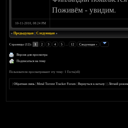
Поживём - увидим.
10-11-2010, 08:24 PM
«
Предыдущая
|
Следующая
»
Страницы (12):
1
2
3
4
5
...
12
Следующая »
Версия для просмотра
Подписаться на тему
Пользователи просматривают эту тему: 1 Гость(ей)
|
Обратная связь
|
Metal Torrent Tracker Forum
|
Вернуться к началу
|
|
Лёгкий режи