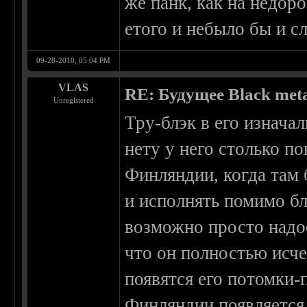
же панк, как на недор
етого и небыло бы и 
09-28-2010, 05:04 PM
VLAS
RE: Будущее Black met
Unregistered
Тру-блэк в его изнача
нету у него столько по
Финляндии, когда там 
и исполнять помимо бл
возможно просто надое
что он полностью исчез
появятся его потомки-
Финляндии появляется 