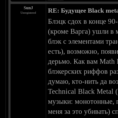
SunJ
RE: Будущее Black met
Unregistered
Блэцк сдох в конце 90
(кроме Варга) ушли в 
блэк с элементами тра
есть), возможно, появ
дерьмо. Как вам Math 
блэкерских риффов ра
думаю, кто-нить да во
Technical Black Metal
музыки: монотонные, 
меня за это убивать) 