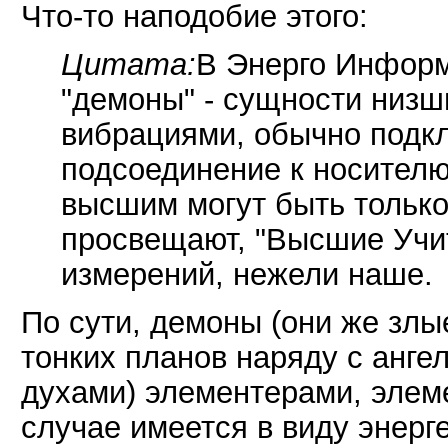
Что-то наподобие этого:
Цитата:
В Энерго Инфор
"демоны" - сущности низш
вибрациями, обычно подкл
подсоединение к носителю
высшим могут быть только 
просвещают, "Высшие Учи
измерений, нежели наше.
По сути, демоны (они же злы
тонких планов наряду с анге
духами) элементерами, элем
случае имеется в виду энерг