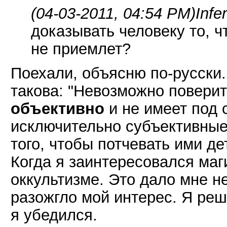
(04-03-2011, 04:54 PM)
Infe
доказывать человеку то, ч
не приемлет?
Поехали, объясню по-русски.
такова: "Невозможно поверит
объективно
и не имеет под 
исключительно субъективные
того, чтобы потчевать ими де
Когда я заинтересовался маги
оккультизме. Это дало мне н
разожгло мой интерес. Я реш
я убедился.