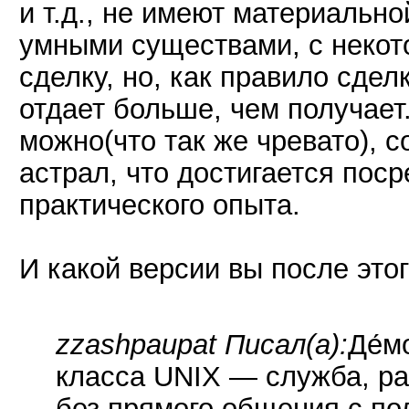
и т.д., не имеют материальн
умными существами, с некот
сделку, но, как правило сдел
отдает больше, чем получает
можно(что так же чревато), 
астрал, что достигается пос
практического опыта.
И какой версии вы после это
zzashpaupat Писал(а):
Де́м
класса UNIX — служба, р
без прямого общения с по