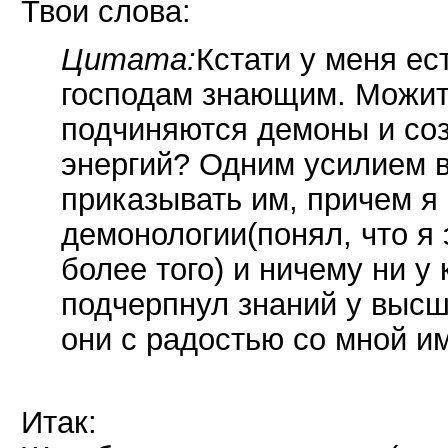
Твои слова:
Цитата:
Кстати у меня ес
господам знающим. Можит
подчиняются демоны и со
энергий? Одним усилием в
приказывать им, причем я 
демонологии(понял, что я 
более того) и ничему ни у
подчерпнул знаний у высш
они с радостью со мной и
Итак: