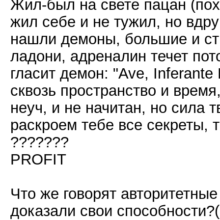
Жил-был на свете пацан (пох
жил себе и не тужил, но вдруг
нашли демоны, большие и ст
ладони, адреналин течет пот
гласит демон: "Ave, Inferan
сквозь пространство и время,
неуч, и не начитан, но сила 
раскроем тебе все секреты, т
???????
PROFIT
Что же говорят авторитетные
доказали свои способности?(