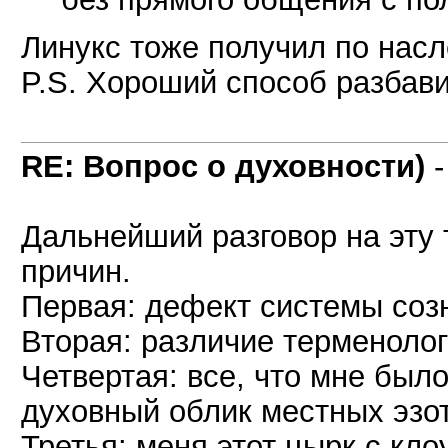
Линукс тоже получил по насл
P.S. Хороший способ разбави
RE: Вопрос о духовности)
Дальнейший разговор на эту 
причин.
Первая: дефект системы соз
Вторая: различие терменолог
Четвертая: все, что мне было
духовный облик местных эзот
Третья: меня этот цырк с кло