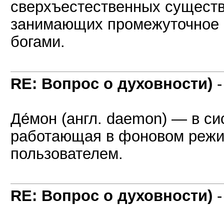
сверхъестественных существ,
занимающих промежуточное 
богами.
RE: Вопрос о духовности)
Де́мон (англ. daemon) — в с
работающая в фоновом режи
пользователем.
RE: Вопрос о духовности)