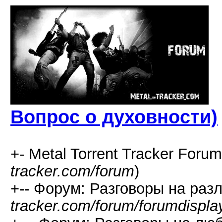
Вопрос о духовности)
+- Metal Torrent Tracker Forum
tracker.com/forum
)
+-- Форум: Разговоры на раз
tracker.com/forum/forumdispla