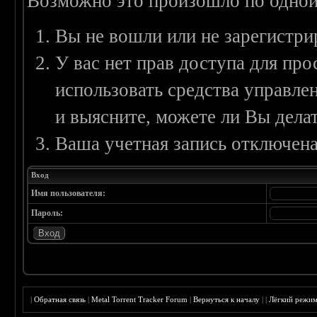
Возможно это произошло по одной
Вы не вошли или не зарегистри
У вас нет прав доступа для пр
использовать средства управл
и выясните, можете ли Вы делат
Ваша учетная запись отключена
Вход
Имя пользователя:
Пароль:
|
Обратная связь
|
Metal Torrent Tracker Forum
|
Вернуться к началу
|
|
Лёгкий режи