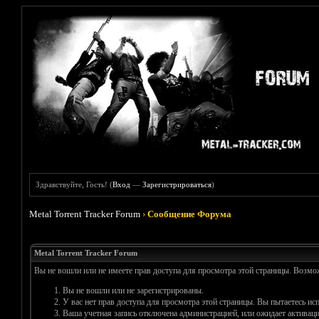
Здравствуйте, Гость! (
Вход
—
Зарегистрироваться
)
Metal Torrent Tracker Forum
›
Сообщение Форума
Metal Torrent Tracker Forum
Вы не вошли или не имеете прав доступа для просмотра этой страницы. Возм
Вы не вошли или не зарегистрированы.
У вас нет прав доступа для просмотра этой страницы. Вы пытаетесь и
Ваша учетная запись отключена администрацией, или ожидает активаци