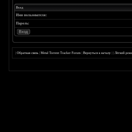
Вход
Имя пользователя:
Пароль:
|
Обратная связь
|
Metal Torrent Tracker Forum
|
Вернуться к началу
|
|
Лёгкий реж