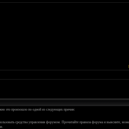
ожно это произошло по одной из следующих причин:
спользовать средства управления форумом. Прочитайте правила форума и выясните, може
и.