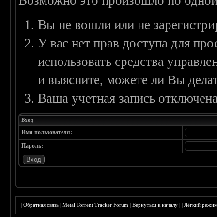
Возможно это произошло по одной
Вы не вошли или не зарегистри
У вас нет прав доступа для пр
использовать средства управл
и выясните, можете ли Вы делат
Ваша учетная запись отключена
Вход
Имя пользователя:
Пароль:
|
Обратная связь
|
Metal Torrent Tracker Forum
|
Вернуться к началу
|
|
Лёгкий режи