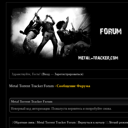
Здравствуйте, Гость! (
Вход
—
Зарегистрироваться
)
Metal Torrent Tracker Forum
›
Сообщение Форума
Metal Torrent Tracker Forum
Неверный код авторизации. Пожалуста вернитесь и попробуйте снова.
|
Обратная связь
|
Metal Torrent Tracker Forum
|
Вернуться к началу
|
|
Лёгкий режи